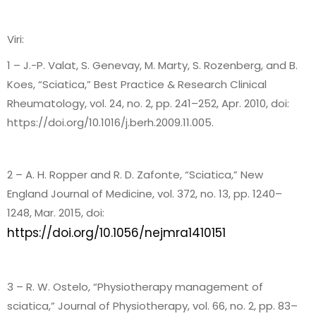
Viri:
1 – J.-P. Valat, S. Genevay, M. Marty, S. Rozenberg, and B.
Koes, “Sciatica,” Best Practice & Research Clinical
Rheumatology, vol. 24, no. 2, pp. 241–252, Apr. 2010, doi:
https://doi.org/10.1016/j.berh.2009.11.005.
2 – A. H. Ropper and R. D. Zafonte, “Sciatica,” New
England Journal of Medicine, vol. 372, no. 13, pp. 1240–
1248, Mar. 2015, doi:
https://doi.org/10.1056/nejmra1410151
3 – R. W. Ostelo, “Physiotherapy management of
sciatica,” Journal of Physiotherapy, vol. 66, no. 2, pp. 83–