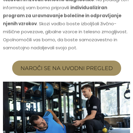
informacij vam bomo pripravili
individualiziran
program za uravnavanje bolečine in odpravljanje
njenih vzrokov
. Skozi vadbo boste izboljšali živčno-
mišične povezave, gibalne vzorce in telesno zmogljivost.
Opolnomočili vas bomo, da boste samozavestno in
samostojno nadaljevali svojo pot.
NAROČI SE NA UVODNI PREGLED