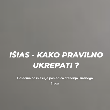
IŠIAS - KAKO PRAVILNO
UKREPATI ?
Bolečina po išiasu je posledica draženja išiasnega
živca
.