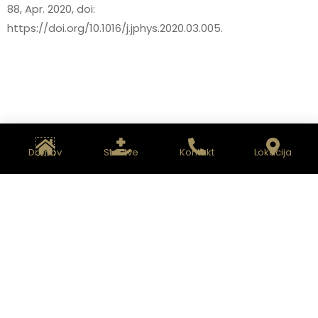
88, Apr. 2020, doi:
https://doi.org/10.1016/j.jphys.2020.03.005.
OSTALI
Domov
Storitve
Kontakt
Lokacija
BLACKBOX
ČLANKI