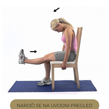
NAROČI SE NA UVODNI PREGLED