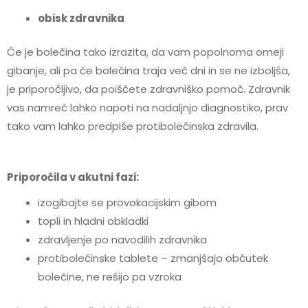
obisk zdravnika
Če je bolečina tako izrazita, da vam popolnoma omeji
gibanje, ali pa če bolečina traja več dni in se ne izboljša,
je priporočljivo, da poiščete zdravniško pomoč. Zdravnik
vas namreč lahko napoti na nadaljnjo diagnostiko, prav
tako vam lahko predpiše protibolečinska zdravila.
Priporočila v akutni fazi:
izogibajte se provokacijskim gibom
topli in hladni obkladki
zdravljenje po navodilih zdravnika
protibolečinske tablete – zmanjšajo občutek
bolečine, ne rešijo pa vzroka