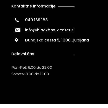
Kontaktne informacije
040 169 183
info@blackbox-center.si
Dunajska cesta 5, 1000 Ljubljana
Delovni čas
Pon-Pet: 6.00 do 22.00
Sobota: 8.00 do 12.00