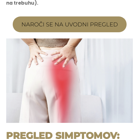
na trebuhu).
NAROČI SE NA UVODNI PREGLED
PREGLED SIMPTOMOV: