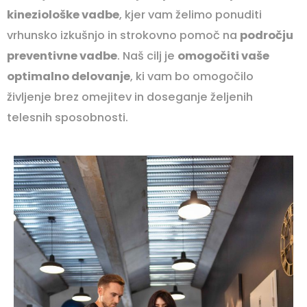
kineziološke vadbe
, kjer vam želimo ponuditi
vrhunsko izkušnjo in strokovno pomoč na
področju
preventivne vadbe
. Naš cilj je
omogočiti vaše
optimalno delovanje
, ki vam bo omogočilo
življenje brez omejitev in doseganje željenih
telesnih sposobnosti.