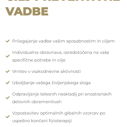
VADBE
Prilagajanje vadbe vašim sposobnostim in ciljem
Individualna obravnava, osredotočena na vaše
specifične potrebe in cilje
Vrnitev v vsakodnevne aktivnosti
Izboljšanje vašega življenjskega sloga
Odpravljanje telesnih neskladij pri enostranskih
delovnih obremenitvah
Vzpostavitev optimalnih gibalnih vzorcev po
uspešno končani fizioterapiji