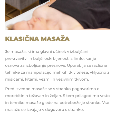
KLASIČNA MASAŽA
Je masaža, ki ima glavni učinek v izboljšani
prekrvavitvi in boljši oskrbljenosti z limfo, kar je
osnova za izboljšanje presnove. Uporablja se različne
tehnike za manipulacijo mehkih tkiv telesa, vključno z
mišicami, kitami, vezmi in vezivnim tkivom.
Pred izvedbo masaže se s stranko pogovorimo o
morebitinih težavah in željah. S tem prilagodimo vrsto
in tehniko masaže glede na potrebe/želje stranke. Vse
masaže se izvajajo v dogovoru s stranko.