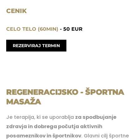
CENIK
CELO TELO (60MIN)
- 50 EUR
REZERVIRAJ TERMIN
REGENERACIJSKO - ŠPORTNA
MASAŽA
Je terapija, ki se uporablja
za spodbujanje
zdravja in dobrega počutja aktivnih
posameznikov in športnikov
. Glavni cilj športne