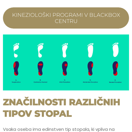
KINEZIOLOŠKI PROGRAMI V BLACKBOX
CENTRU
ZNAČILNOSTI RAZLIČNIH
TIPOV STOPAL
Vsaka oseba ima edinstven tip stopala, ki vpliva na