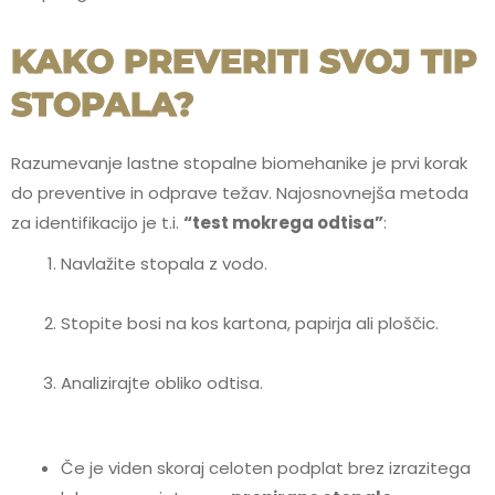
KAKO PREVERITI SVOJ TIP
STOPALA?
Razumevanje lastne stopalne biomehanike je prvi korak
do preventive in odprave težav. Najosnovnejša metoda
za identifikacijo je t.i.
“test mokrega odtisa”
:
Navlažite stopala z vodo.
Stopite bosi na kos kartona, papirja ali ploščic.
Analizirajte obliko odtisa.
Če je viden skoraj celoten podplat brez izrazitega