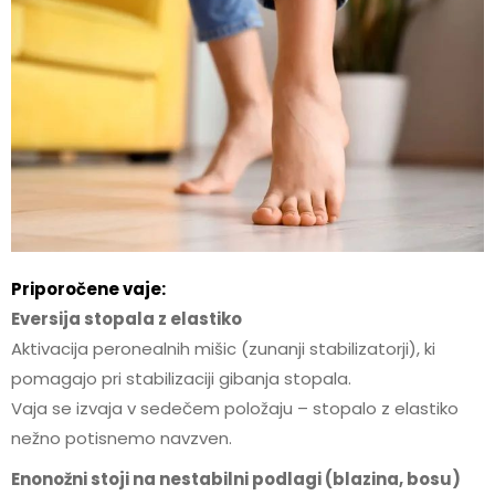
Priporočene vaje:
Eversija stopala z elastiko
Aktivacija peronealnih mišic (zunanji stabilizatorji), ki
pomagajo pri stabilizaciji gibanja stopala.
Vaja se izvaja v sedečem položaju – stopalo z elastiko
nežno potisnemo navzven.
Enonožni stoji na nestabilni podlagi (blazina, bosu)