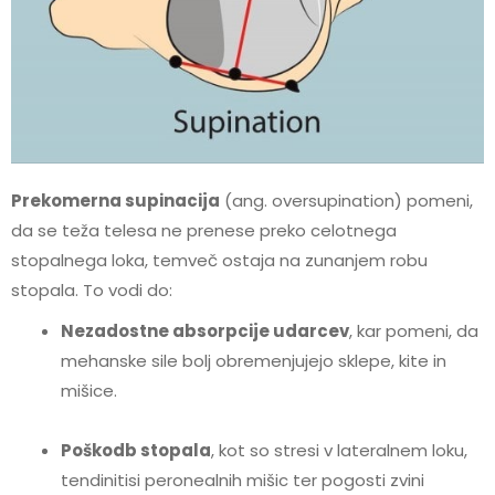
Prekomerna supinacija
(ang. oversupination) pomeni,
da se teža telesa ne prenese preko celotnega
stopalnega loka, temveč ostaja na zunanjem robu
stopala. To vodi do:
Nezadostne absorpcije udarcev
, kar pomeni, da
mehanske sile bolj obremenjujejo sklepe, kite in
mišice.
Poškodb stopala
, kot so stresi v lateralnem loku,
tendinitisi peronealnih mišic ter pogosti zvini